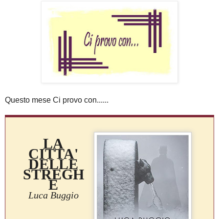
Questo mese Ci provo con......
LA
CITTA'
DELLE
STREGH
E
Luca Buggio